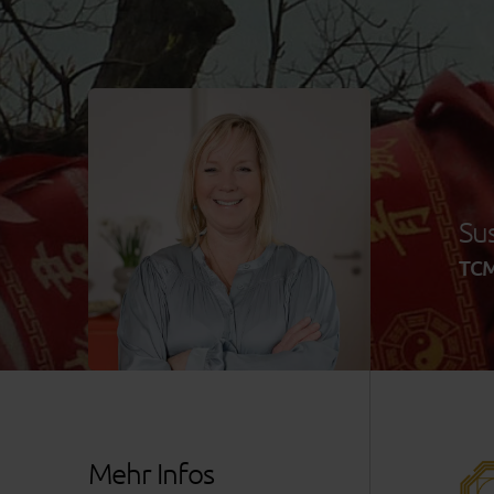
Su
TCM
Mehr Infos