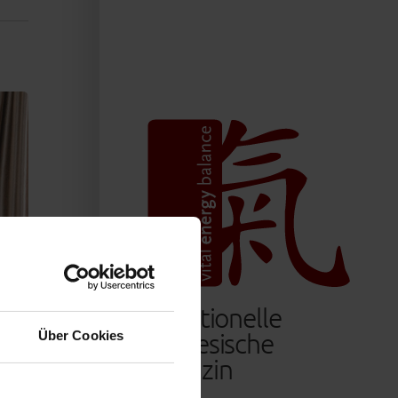
Traditionelle
Chinesische
Über Cookies
Medizin