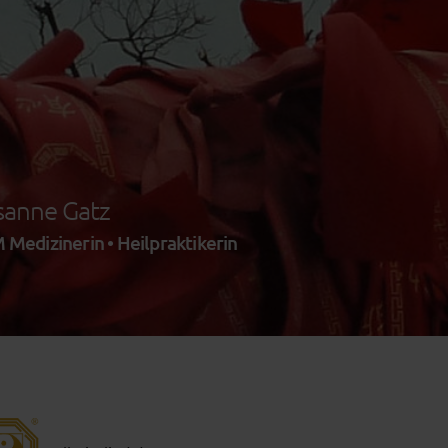
sanne Gatz
 Medizinerin • Heilpraktikerin