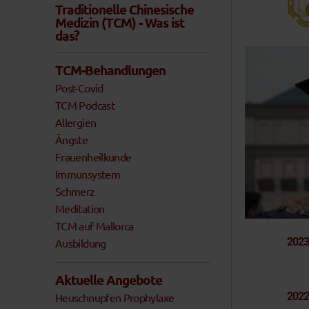
Traditionelle Chinesische
Medizin (TCM) - Was ist
das?
TCM-Behandlungen
Post-Covid
TCM Podcast
Allergien
Ängste
Frauenheilkunde
Immunsystem
Schmerz
Meditation
TCM auf Mallorca
2023
Ausbildung
Aktuelle Angebote
2022
Heuschnupfen Prophylaxe